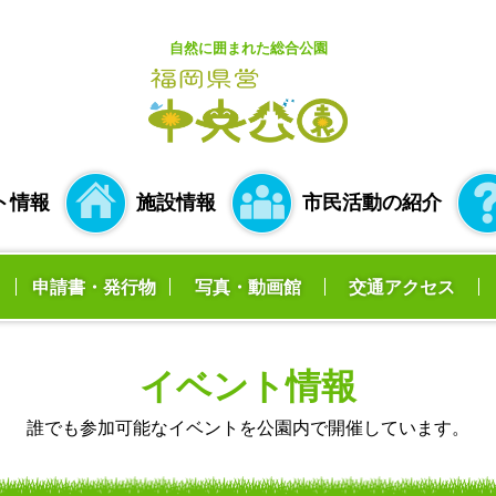
自然に囲まれた総合公園
ト情報
施設情報
市民活動の紹介
申請書・発行物
写真・動画館
交通アクセス
イベント情報
誰でも参加可能なイベントを公園内で開催しています。