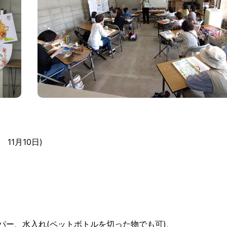
 11月10日)
パー、水入れ(ペットボトルを切った物でも可)、