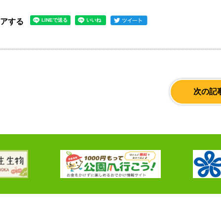
ェアする
次の記