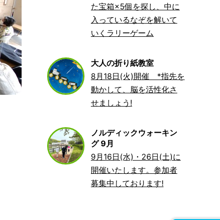
た宝箱×5個を探し、中に
入っているなぞを解いて
いくラリーゲーム
大人の折り紙教室
8月18日(火)開催 *指先を
動かして、脳を活性化さ
せましょう!
ノルディックウォーキン
グ 9月
9月16日(水)・26日(土)に
開催いたします。参加者
募集中しております!