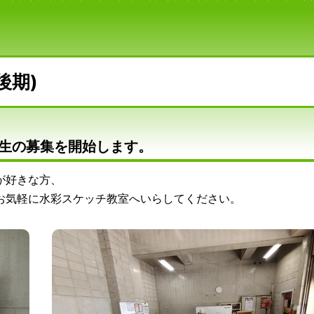
後期)
生の募集を開始します。
が好きな方、
お気軽に水彩スケッチ教室へいらしてください。