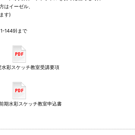
方はイーゼル、
ます)
1-1449)まで
度水彩スケッチ教室受講要項
度前期水彩スケッチ教室申込書