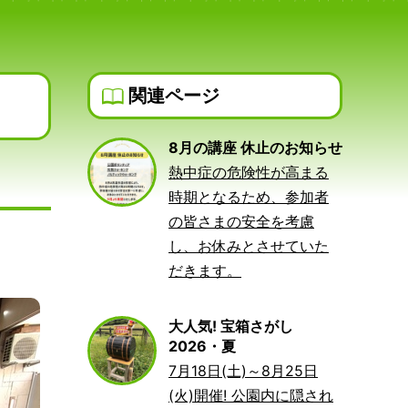
関連ページ
8月の講座 休止のお知らせ
熱中症の危険性が高まる
時期となるため、参加者
の皆さまの安全を考慮
し、お休みとさせていた
だきます。
大人気! 宝箱さがし
2026・夏
7月18日(土)～8月25日
(火)開催! 公園内に隠され