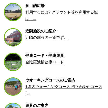
多目的広場
利用するには? グラウンド等を利用する際
は、...
近隣施設のご紹介
近隣の施設の一覧です。
健康ロード・健康遊具
金比羅池横健康ロード
ウオーキングコースのご案内
1.園内ウォーキングコース 風さわやかコース
(...
遊具のご案内