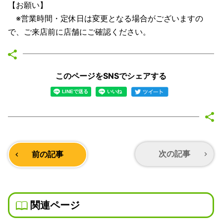
【お願い】
※営業時間・定休日は変更となる場合がございますの
で、ご来店前に店舗にご確認ください。
このページをSNSでシェアする
次の記事
前の記事
navigate_next
navigate_before
関連ページ