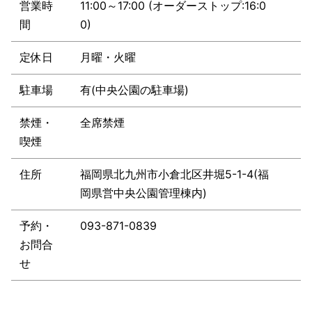
営業時
11:00～17:00 (オーダーストップ:16:0
間
0)
定休日
月曜・火曜
駐車場
有(中央公園の駐車場)
禁煙・
全席禁煙
喫煙
住所
福岡県北九州市小倉北区井堀5-1-4(福
岡県営中央公園管理棟内)
予約・
093-871-0839
お問合
せ