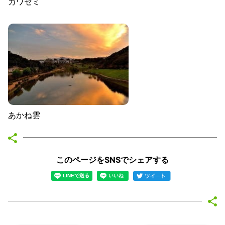
カワセミ
あかね雲
このページをSNSでシェアする