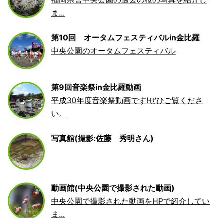
ま...
第10回 オータムフェスティバルin金比羅
中央公園のオータムフェスティバル
第9回音楽祭in金比羅動画
平成30年度音楽祭動画です!ぜひご覧くださ
い。
写真館(撮影:佐藤 秀明さん)
動画館(中央公園で撮影された動画)
中央公園で撮影された動画をHPで紹介してい
ま...