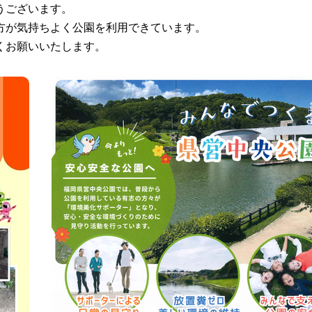
うございます。
方が気持ちよく公園を利用できています。
くお願いいたします。