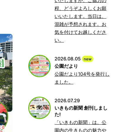
いたしますが、ご協力の
程、どうぞよろしくお願
いいたします。当日は、
混雑が予想されます。お
気を付けてお越しくださ
い。
2026.08.05
new
公園だより
公園だより104号を発行し
ました。
2026.07.29
いきもの新聞 創刊しまし
た!
「いきもの新聞」は、公
園内の生きものの魅力や