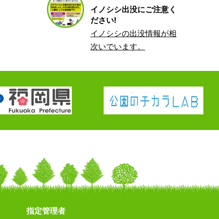
イノシシ出没にご注意く
ださい!
イノシシの出没情報が相
次いでいます。
指定管理者