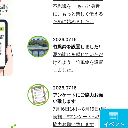
不思議を、 もっと身近
に、もっと楽しく伝える
ために始めました。
2026.07.16
竹風鈴を設置しました!
夏の訪れを感じていただ
けるよう、竹風鈴を設置
しました。
2026.07.16
アンケートにご協力お願
い致します
7月16日(木)～8月16日(日)
実施 *アンケートへのご
協力お願い致します