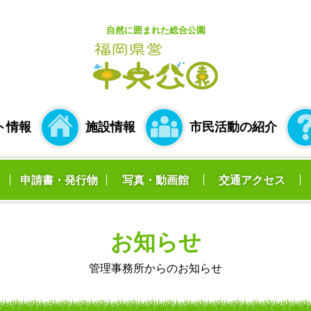
自然に囲まれた総合公園
ト情報
施設情報
市民活動の紹介
申請書・発行物
写真・動画館
交通アクセス
お知らせ
管理事務所からのお知らせ