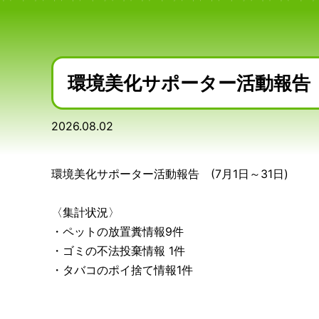
環境美化サポーター活動報告
2026.08.02
環境美化サポーター活動報告 (7月1日～31日)
〈集計状況〉
・ペットの放置糞情報9件
・ゴミの不法投棄情報 1件
・タバコのポイ捨て情報1件