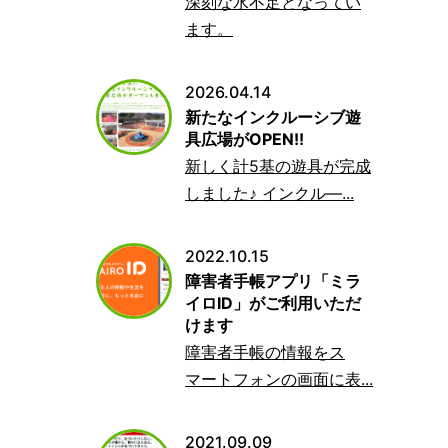
深刻な水不足となってい
ます。
2026.04.14
新たなインクルーシブ遊
具広場がOPEN!!
新しく計5基の遊具が完成
しました♪ インクル―...
2022.10.15
障害者手帳アプリ「ミラ
イロID」がご利用いただ
けます
障害者手帳の情報をス
マートフォンの画面に表...
2021.09.09