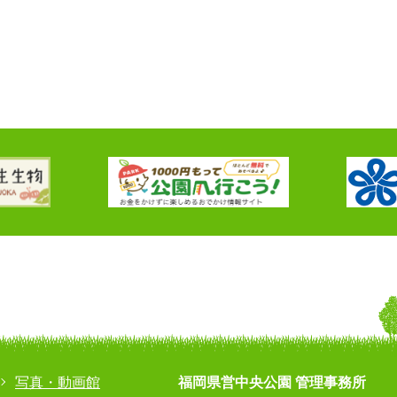
写真・動画館
福岡県営中央公園 管理事務所