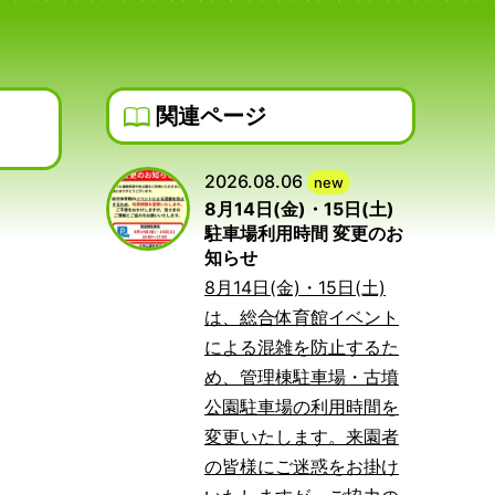
関連ページ
2026.08.06
new
8月14日(金)・15日(土)
駐車場利用時間 変更のお
知らせ
8月14日(金)・15日(土)
は、総合体育館イベント
による混雑を防止するた
め、管理棟駐車場・古墳
公園駐車場の利用時間を
変更いたします。来園者
の皆様にご迷惑をお掛け