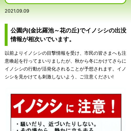
2021.09.09
公園内(金比羅池～花の丘)でイノシシの出没
情報が相次いでいます。
以前よりイノシシの目撃情報を受け、市民の皆さまへも注
意喚起を行ってまいりましたが、秋から冬にかけてさらに
イノシシの行動が活発化されることが予想されます。イノ
シシを見かけても刺激しないよう、ご注意ください!