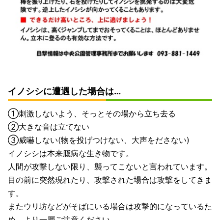
イノシシに遭遇した場合は…
➀刺激しないよう、そっとその場から立ち去る
➁大きな音は立てない
③威嚇しない(物を投げつけない、大声をださない)
イノシシは本来臆病な生き物です。
人間が攻撃しない限り、襲ってこないと言われています。
目の前に突然現れたり、攻撃された場合は攻撃をしてきま
す。
またウリ坊などがそばにいる場合は攻撃的になっているた
め、より一層ご注意ください。