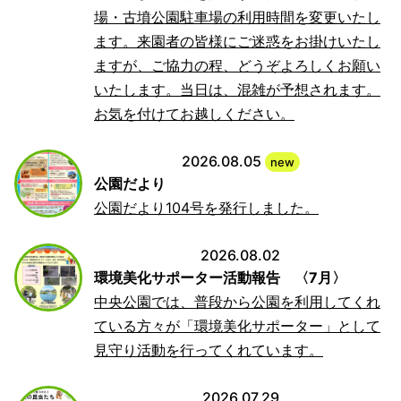
場・古墳公園駐車場の利用時間を変更いたし
ます。来園者の皆様にご迷惑をお掛けいたし
ますが、ご協力の程、どうぞよろしくお願い
いたします。当日は、混雑が予想されます。
お気を付けてお越しください。
2026.08.05
new
公園だより
公園だより104号を発行しました。
2026.08.02
環境美化サポーター活動報告 〈7月〉
中央公園では、普段から公園を利用してくれ
ている方々が「環境美化サポーター」として
見守り活動を行ってくれています。
2026.07.29