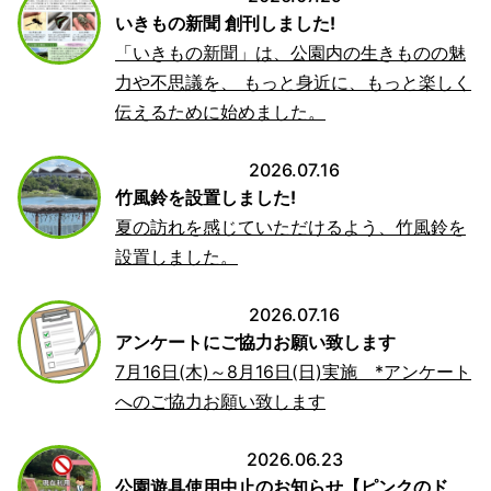
いきもの新聞 創刊しました!
「いきもの新聞」は、公園内の生きものの魅
力や不思議を、 もっと身近に、もっと楽しく
伝えるために始めました。
2026.07.16
竹風鈴を設置しました!
夏の訪れを感じていただけるよう、竹風鈴を
設置しました。
2026.07.16
アンケートにご協力お願い致します
7月16日(木)～8月16日(日)実施 *アンケート
へのご協力お願い致します
2026.06.23
公園遊具使用中止のお知らせ【ピンクのド