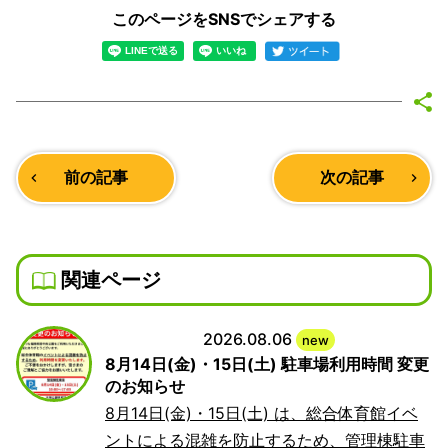
このページをSNSでシェアする
前の記事
次の記事
navigate_before
navigate_next
関連ページ
2026.08.06
new
8月14日(金)・15日(土) 駐車場利用時間 変更
のお知らせ
8月14日(金)・15日(土) は、総合体育館イベ
ントによる混雑を防止するため、管理棟駐車