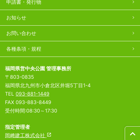
申請書・発行物
お知らせ
お問い合わせ
各種条項・規程
福岡県営中央公園 管理事務所
〒803-0835
福岡県北九州市小倉北区井堀5丁目1-4
TEL
093-881-1449
FAX 093-883-8449
受付時間:08:30～17:30
指定管理者
expand_less
岡﨑建工株式会社
launch